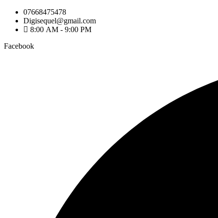
07668475478
Digisequel@gmail.com
8:00 AM - 9:00 PM
Facebook